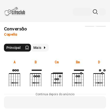
Conversão
Mídia
Capella
Principal
Mais
A
B
Cm
Bm
D
Continua depois do anúncio