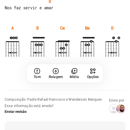
D
A
B
Cm
Bm
D
Tom
Rolagem
Mídia
Opções
Composição
:
Padre Rafael Francisco e Wenderson Marques
Envio por
Essa informação está errada?
Enviar revisão