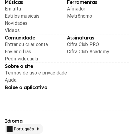
Músicas
Ferramentas
Em alta
Afinador
Estilos musicais
Metrônomo
Novidades
Videos
Comunidade
Assinaturas
Entrar ou criar conta
Cifra Club PRO
Enviar cifras
Cifra Club Academy
Pedir videoaula
Sobre o site
Termos de uso e privacidade
Ajuda
Baixe o aplicativo
Idioma
Português