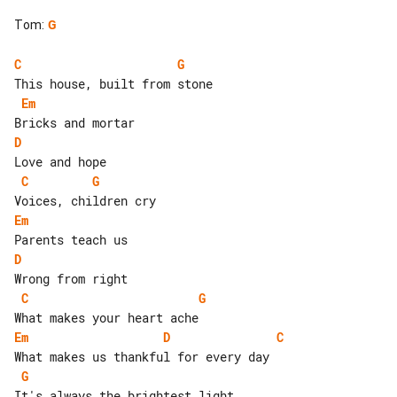
Tom
:
G
C
G
Em
D
C
G
Em
D
C
G
Em
D
C
G