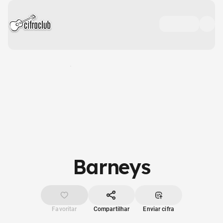
Barneys
Favoritar
Compartilhar
Enviar cifra