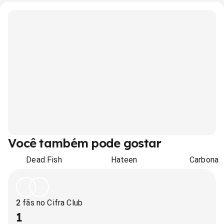
Você também pode gostar
Dead Fish
Hateen
Carbona
2
fãs no Cifra Club
1