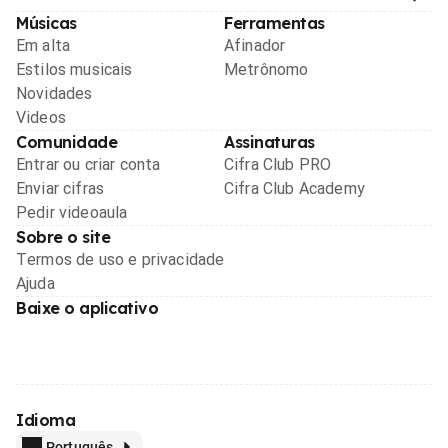
Músicas
Ferramentas
Em alta
Afinador
Estilos musicais
Metrônomo
Novidades
Videos
Comunidade
Assinaturas
Entrar ou criar conta
Cifra Club PRO
Enviar cifras
Cifra Club Academy
Pedir videoaula
Sobre o site
Termos de uso e privacidade
Ajuda
Baixe o aplicativo
Idioma
Português