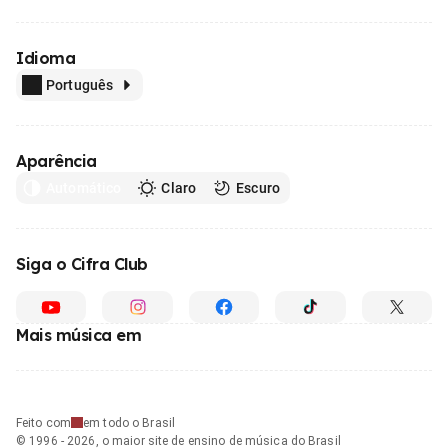
Idioma
Português
Aparência
Automático
Claro
Escuro
Siga o Cifra Club
Mais música em
Feito com
em todo o Brasil
© 1996 - 2026, o maior site de ensino de música do Brasil