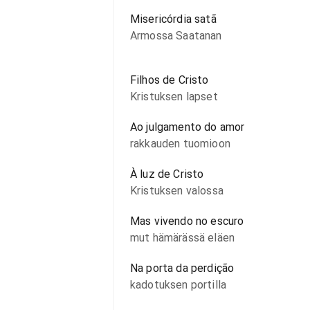
Misericórdia satã
Armossa Saatanan
Filhos de Cristo
Kristuksen lapset
Ao julgamento do amor
rakkauden tuomioon
À luz de Cristo
Kristuksen valossa
Mas vivendo no escuro
mut hämärässä eläen
Na porta da perdição
kadotuksen portilla