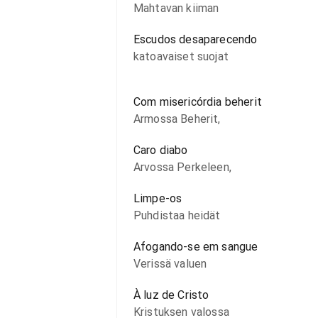
Mahtavan kiiman
Escudos desaparecendo
katoavaiset suojat
Com misericórdia beherit
Armossa Beherit,
Caro diabo
Arvossa Perkeleen,
Limpe-os
Puhdistaa heidät
Afogando-se em sangue
Verissä valuen
À luz de Cristo
Kristuksen valossa