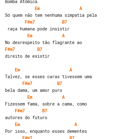
Em
A
F#m7
B7
Em
A
F#m7
B7
direito de existir

Em
A
F#m7
B7
Em
A
F#m7
B7
Em
A
F#m7
B7