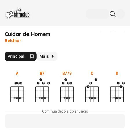
Cuidar de Homem
Mídia
Belchior
Principal
Mais
A
B7
B7/9
C
D
Continua depois do anúncio