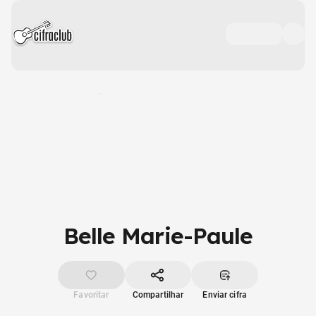
Belle Marie-Paule
Favoritar
Compartilhar
Enviar cifra