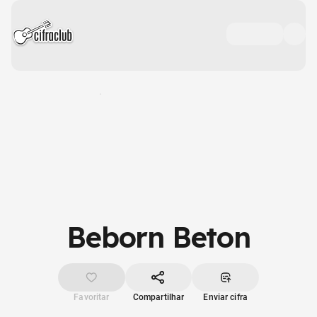
Beborn Beton
Favoritar
Compartilhar
Enviar cifra