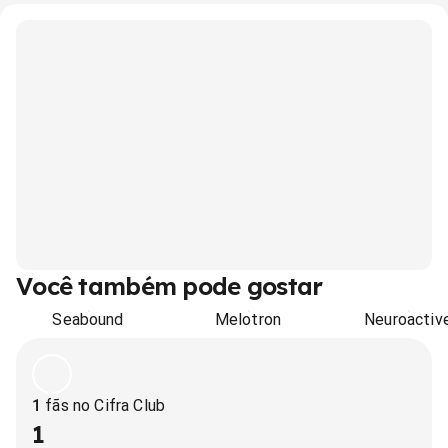
Você também pode gostar
Seabound
Melotron
Neuroactiv
1
fãs no Cifra Club
1