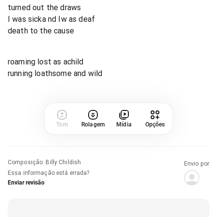
turned out the draws
I was sicka nd Iw as deaf
death to the cause
roaming lost as achild
running loathsome and wild
Tom
Rolagem
Mídia
Opções
Composição
:
Billy Childish
Envio por
Essa informação está errada?
Enviar revisão