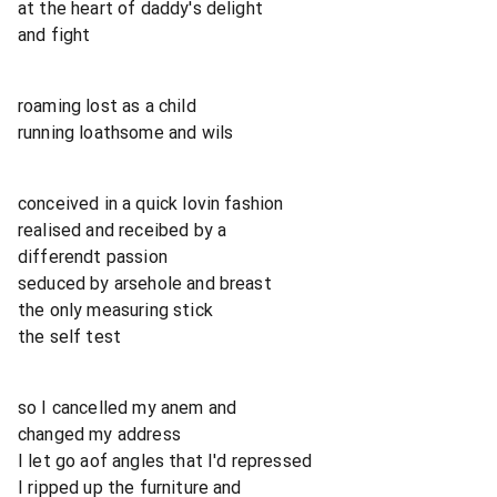
at the heart of daddy's delight
and fight
roaming lost as a child
running loathsome and wils
conceived in a quick lovin fashion
realised and receibed by a
differendt passion
seduced by arsehole and breast
the only measuring stick
the self test
so I cancelled my anem and
changed my address
I let go aof angles that I'd repressed
I ripped up the furniture and