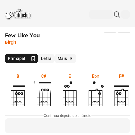
Few Like You
Mídia
Birgit
Principal
Letra
Mais
B
C#
E
Ebm
F#
4
Continua depois do anúncio