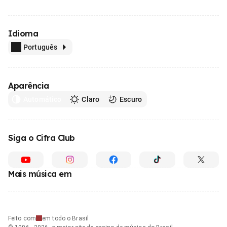
Idioma
Português
Aparência
Automático
Claro
Escuro
Siga o Cifra Club
Mais música em
Feito com
em todo o Brasil