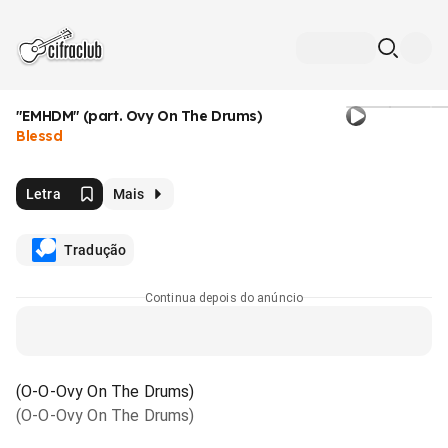
"EMHDM" (part. Ovy On The Drums)
Blessd
Letra
Mais
Tradução
Continua depois do anúncio
(O-O-Ovy On The Drums)
(O-O-Ovy On The Drums)