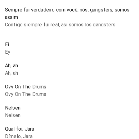
Sempre fui verdadeiro com você, nós, gangsters, somos
assim
Contigo siempre fui real, así somos los gangsters
Ei
Ey
Ah, ah
Ah, ah
Ovy On The Drums
Ovy On The Drums
Nelsen
Nelsen
Qual foi, Jara
Dímelo, Jara