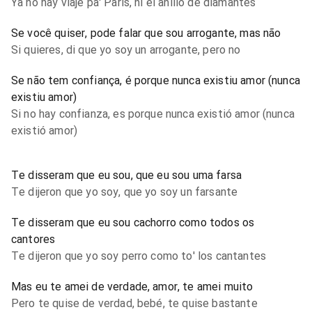
Ya no hay viaje pa' París, ni el anillo de diamantes
Se você quiser, pode falar que sou arrogante, mas não
Si quieres, di que yo soy un arrogante, pero no
Se não tem confiança, é porque nunca existiu amor (nunca
existiu amor)
Si no hay confianza, es porque nunca existió amor (nunca
existió amor)
Te disseram que eu sou, que eu sou uma farsa
Te dijeron que yo soy, que yo soy un farsante
Te disseram que eu sou cachorro como todos os
cantores
Te dijeron que yo soy perro como to' los cantantes
Mas eu te amei de verdade, amor, te amei muito
Pero te quise de verdad, bebé, te quise bastante