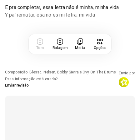
E pra completar, essa letra não é minha, minha vida
Y pa' rematar, esa no es mi letra, mi vida
Tom
Rolagem
Mídia
Opções
Composição
:
Blessd, Nelsen, Bobby Sierra e Ovy On The Drums
Envio por
Essa informação está errada?
Enviar revisão