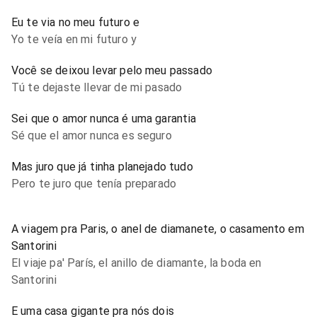
Eu te via no meu futuro e
Yo te veía en mi futuro y
Você se deixou levar pelo meu passado
Tú te dejaste llevar de mi pasado
Sei que o amor nunca é uma garantia
Sé que el amor nunca es seguro
Mas juro que já tinha planejado tudo
Pero te juro que tenía preparado
A viagem pra Paris, o anel de diamanete, o casamento em
Santorini
El viaje pa' París, el anillo de diamante, la boda en
Santorini
E uma casa gigante pra nós dois