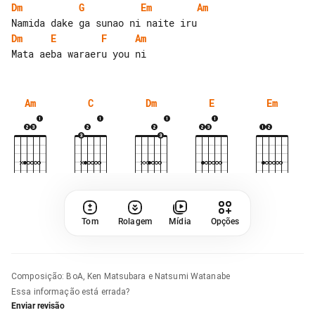
Dm
G
Em
Am
Dm
E
F
Am
Am
C
Dm
E
Em
Tom
Rolagem
Mídia
Opções
Composição
:
BoA, Ken Matsubara e Natsumi Watanabe
Essa informação está errada?
Enviar revisão