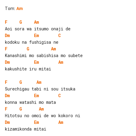
Tom
:
Am
F
G
Am
Dm
Em
C
F
G
Am
Dm
Em
Am
kakushite iru mitai

F
G
Am
Dm
Em
C
F
G
Am
Dm
Em
Am
kizamikonda mitai
