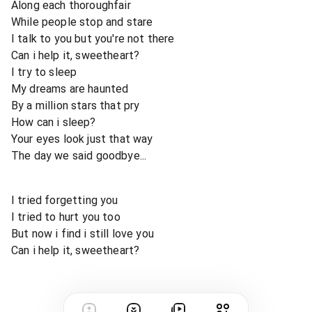
Along each thoroughfair
While people stop and stare
I talk to you but you're not there
Can i help it, sweetheart?
I try to sleep
My dreams are haunted
By a million stars that pry
How can i sleep?
Your eyes look just that way
The day we said goodbye...
I tried forgetting you
I tried to hurt you too
But now i find i still love you
Can i help it, sweetheart?