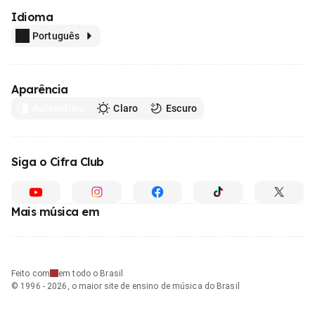
Idioma
Português
Aparência
Automático
Claro
Escuro
Siga o Cifra Club
Mais música em
Feito com
em todo o Brasil
© 1996 - 2026, o maior site de ensino de música do Brasil