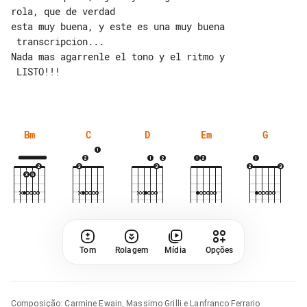
rola, que de verdad

esta muy buena, y este es una muy buena

 transcripcion...

Nada mas agarrenle el tono y el ritmo y

 LISTO!!!

Bm
C
D
Em
G
Tom
Rolagem
Mídia
Opções
Composição
:
Carmine Ewain, Massimo Grilli e Lanfranco Ferrario