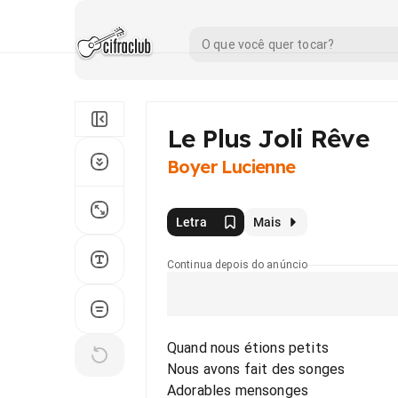
Le Plus Joli Rêve
Boyer Lucienne
Letra
Mais
Continua depois do anúncio
Quand nous étions petits
Nous avons fait des songes
Adorables mensonges