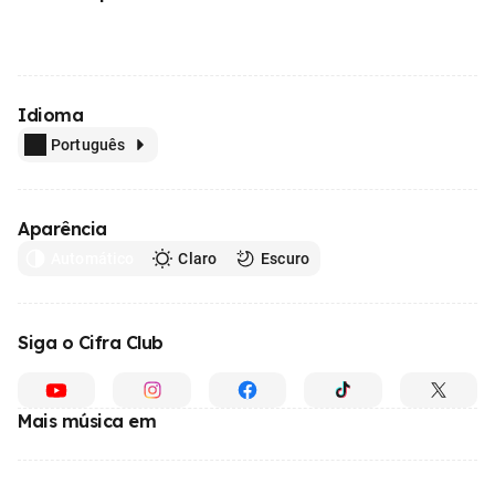
Idioma
Português
Aparência
Automático
Claro
Escuro
Siga o Cifra Club
Mais música em