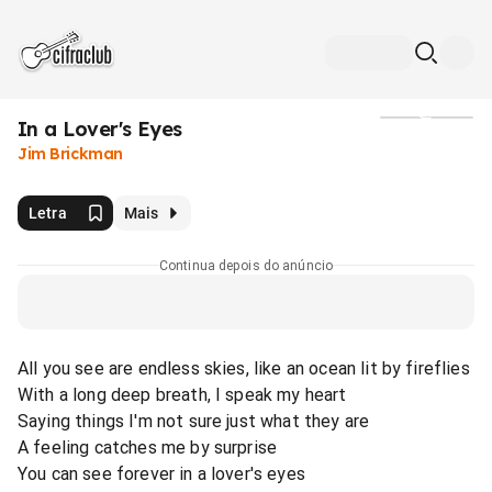
In a Lover's Eyes
Mídia
Jim Brickman
Letra
Mais
Continua depois do anúncio
All you see are endless skies, like an ocean lit by fireflies
With a long deep breath, I speak my heart
Saying things I'm not sure just what they are
A feeling catches me by surprise
You can see forever in a lover's eyes