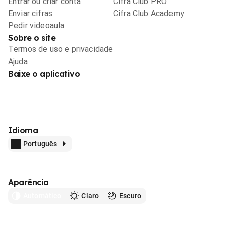
Entrar ou criar conta
Cifra Club PRO
Enviar cifras
Cifra Club Academy
Pedir videoaula
Sobre o site
Termos de uso e privacidade
Ajuda
Baixe o aplicativo
Idioma
Português
Aparência
Automático
Claro
Escuro