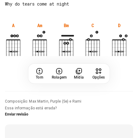
A
Am
Bm
C
D
Tom
Rolagem
Mídia
Opções
Composição
:
Max Martin, Purple (Se) e Rami
Essa informação está errada?
Enviar revisão