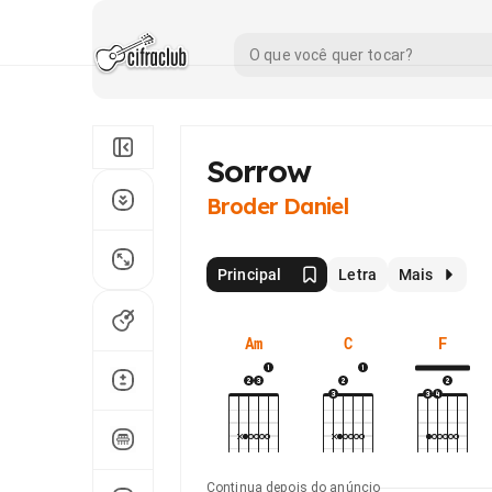
Sorrow
Broder Daniel
Principal
Letra
Mais
Am
C
F
Continua depois do anúncio