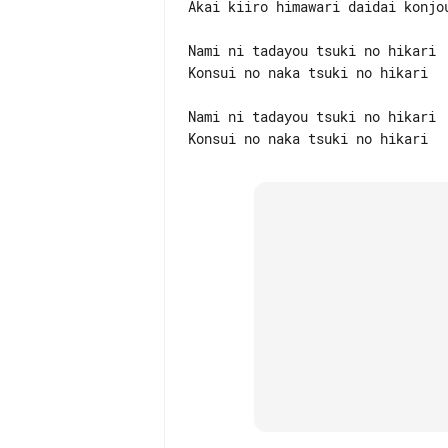
Akai kiiro himawari daidai konjou
Nami ni tadayou tsuki no hikari

Konsui no naka tsuki no hikari

Nami ni tadayou tsuki no hikari
