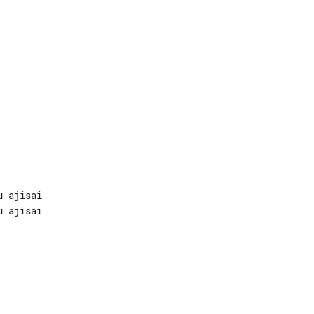
 ajisai

 ajisai
