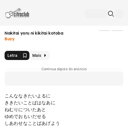
Nakitai yoru ni kikitai kotoba
Mídia
Buzy
Letra
Mais
Continua depois do anúncio
こんななきたいよるに
ききたいことばはなあに
ねむりについたあと
ゆめでおもいだせる
しあわせなことばあげよう