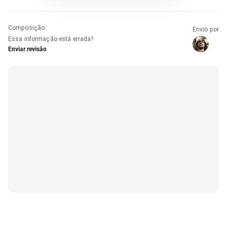
Composição
:
Envio por
Essa informação está errada?
Enviar revisão