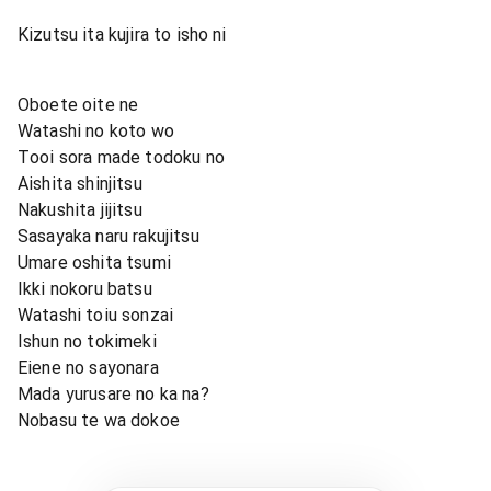
Kizutsu ita kujira to isho ni
Oboete oite ne
Watashi no koto wo
Tooi sora made todoku no
Aishita shinjitsu
Nakushita jijitsu
Sasayaka naru rakujitsu
Umare oshita tsumi
Ikki nokoru batsu
Watashi toiu sonzai
Ishun no tokimeki
Eiene no sayonara
Mada yurusare no ka na?
Nobasu te wa dokoe