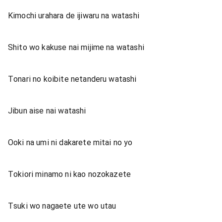
Kimochi urahara de ijiwaru na watashi
Shito wo kakuse nai mijime na watashi
Tonari no koibite netanderu watashi
Jibun aise nai watashi
Ooki na umi ni dakarete mitai no yo
Tokiori minamo ni kao nozokazete
Tsuki wo nagaete ute wo utau