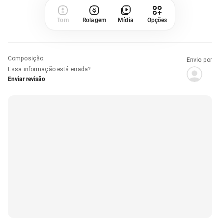
Tom
Rolagem
Mídia
Opções
Composição
:
Envio por
Essa informação está errada?
Enviar revisão