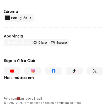
Idioma
Português
Aparência
Automático
Claro
Escuro
Siga o Cifra Club
Mais música em
Feito com
em todo o Brasil
© 1996 - 2026, o maior site de ensino de música do Brasil