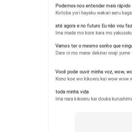
Podemos nos entender mais rápido 
Kotoba yori hayaku wakari aeru kag
até agora e no futuro Eu não vou f
Ima made mo kore kara mo yakusoku
Vamos ter o mesmo sonho que ningu
Dare ni mo mane dekinai onaji yume 
Você pode ouvir minha voz, wow, 
Kono koe wo kikoeru kai wow wow
toda minha vida
Ima nara kikoeru kai douka kurushim