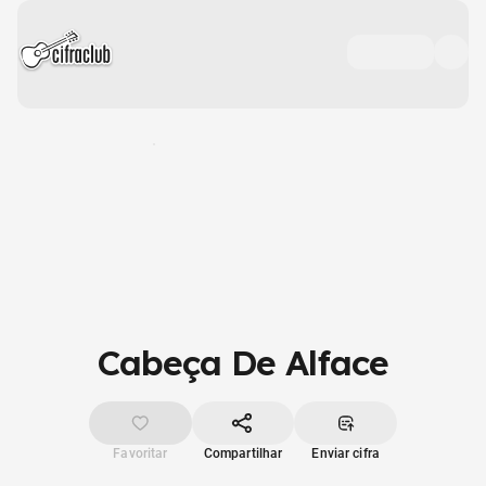
Cabeça De Alface
Favoritar
Compartilhar
Enviar cifra