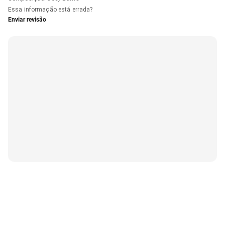
Essa informação está errada?
Enviar revisão