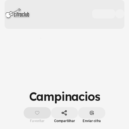
Campinacios
Favoritar
Compartilhar
Enviar cifra