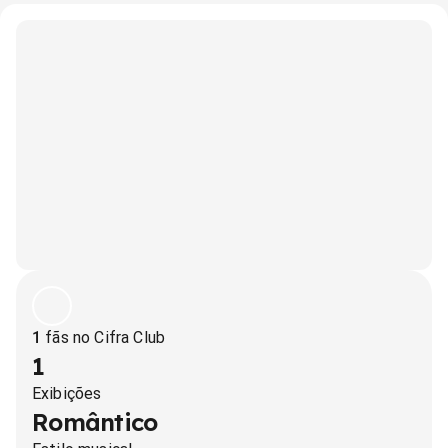
1
fãs no Cifra Club
1
Exibições
Romântico