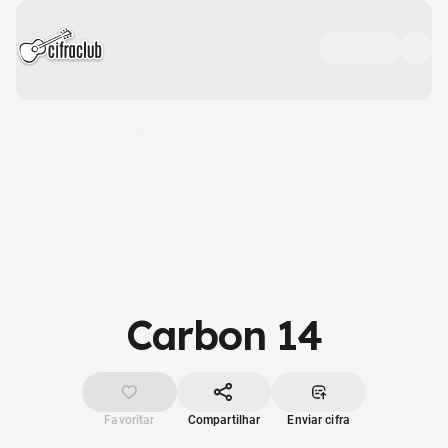
Carbon 14
Favoritar
Compartilhar
Enviar cifra