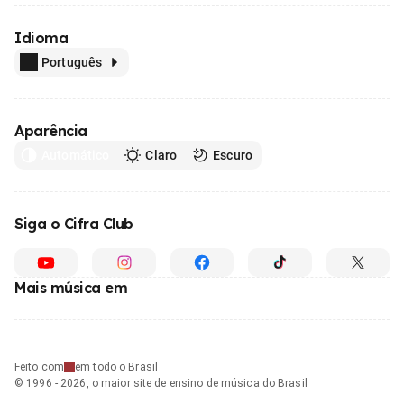
Idioma
Português
Aparência
Automático
Claro
Escuro
Siga o Cifra Club
Mais música em
Feito com
em todo o Brasil
© 1996 - 2026, o maior site de ensino de música do Brasil