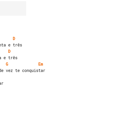
D
D
G
Em
r
