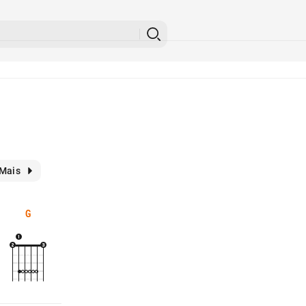
Mais
G