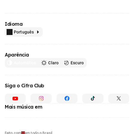
Idioma
Português
Aparência
Automático
Claro
Escuro
Siga o Cifra Club
Mais música em
Feito com
em todo o Brasil