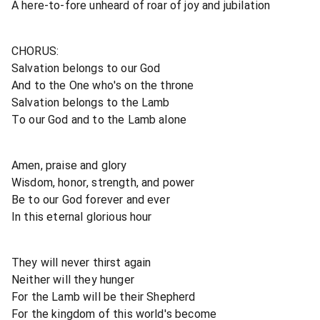
A here-to-fore unheard of roar of joy and jubilation
CHORUS:
Salvation belongs to our God
And to the One who's on the throne
Salvation belongs to the Lamb
To our God and to the Lamb alone
Amen, praise and glory
Wisdom, honor, strength, and power
Be to our God forever and ever
In this eternal glorious hour
They will never thirst again
Neither will they hunger
For the Lamb will be their Shepherd
For the kingdom of this world's become