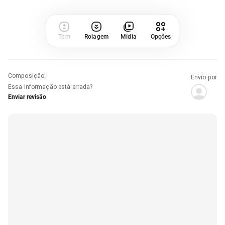
Tom
Rolagem
Mídia
Opções
Composição
:
Envio por
Essa informação está errada?
Enviar revisão