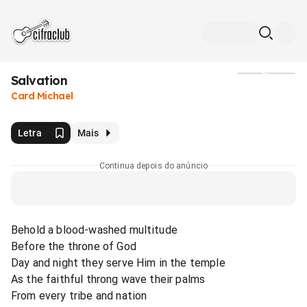
Salvation
Mídia
Card Michael
Letra
Mais
Continua depois do anúncio
Behold a blood-washed multitude
Before the throne of God
Day and night they serve Him in the temple
As the faithful throng wave their palms
From every tribe and nation