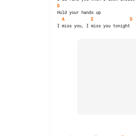
D
A
E
D