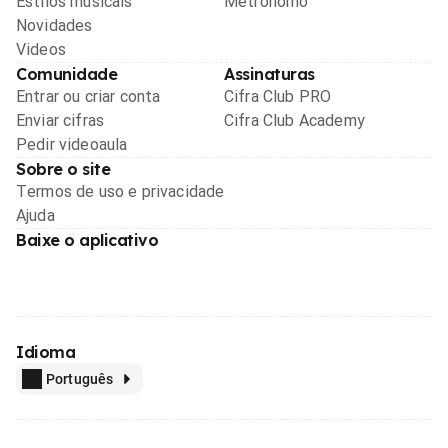
Estilos musicais
Metrônomo
Novidades
Videos
Comunidade
Assinaturas
Entrar ou criar conta
Cifra Club PRO
Enviar cifras
Cifra Club Academy
Pedir videoaula
Sobre o site
Termos de uso e privacidade
Ajuda
Baixe o aplicativo
Idioma
Português