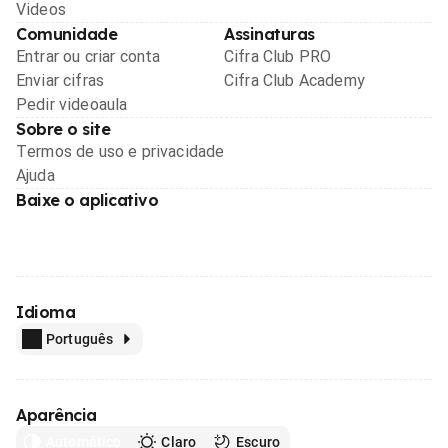
Videos
Comunidade
Assinaturas
Entrar ou criar conta
Cifra Club PRO
Enviar cifras
Cifra Club Academy
Pedir videoaula
Sobre o site
Termos de uso e privacidade
Ajuda
Baixe o aplicativo
Idioma
Português
Aparência
Automático
Claro
Escuro