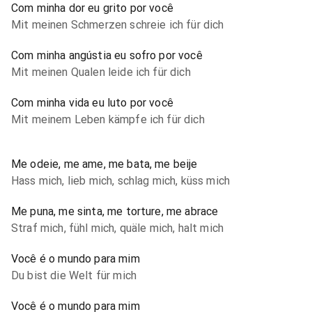
Com minha dor eu grito por você
Mit meinen Schmerzen schreie ich für dich
Com minha angústia eu sofro por você
Mit meinen Qualen leide ich für dich
Com minha vida eu luto por você
Mit meinem Leben kämpfe ich für dich
Me odeie, me ame, me bata, me beije
Hass mich, lieb mich, schlag mich, küss mich
Me puna, me sinta, me torture, me abrace
Straf mich, fühl mich, quäle mich, halt mich
Você é o mundo para mim
Du bist die Welt für mich
Você é o mundo para mim