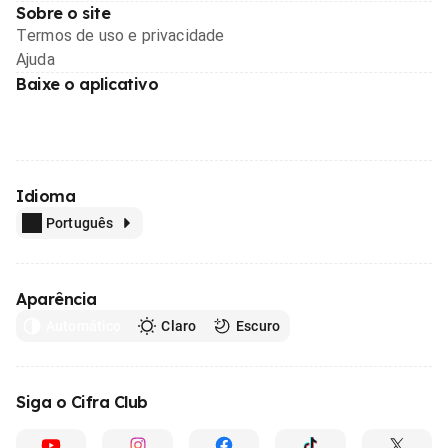
Sobre o site
Termos de uso e privacidade
Ajuda
Baixe o aplicativo
Idioma
Português
Aparência
Automático
Claro
Escuro
Siga o Cifra Club