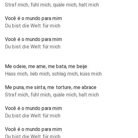
Straf mich, fühl mich, quäle mich, halt mich
Você é o mundo para mim
Du bist die Welt für mich
Você é o mundo para mim
Du bist die Welt für mich
Me odeie, me ame, me bata, me beije
Hass mich, lieb mich, schlag mich, küss mich
Me puna, me sinta, me torture, me abrace
Straf mich, fühl mich, quäle mich, halt mich
Você é o mundo para mim
Du bist die Welt für mich
Você é o mundo para mim
Du bist die Welt für mich