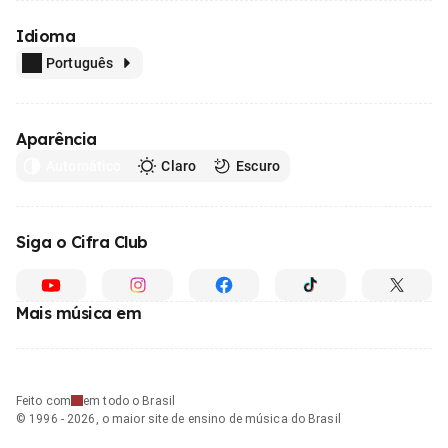
Idioma
Português
Aparência
Automático
Claro
Escuro
Siga o Cifra Club
Mais música em
Feito com
em todo o Brasil
© 1996 - 2026, o maior site de ensino de música do Brasil