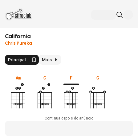
California
Mídia
Chris Pureka
Principal
Mais
Am
C
F
G
Continua depois do anúncio