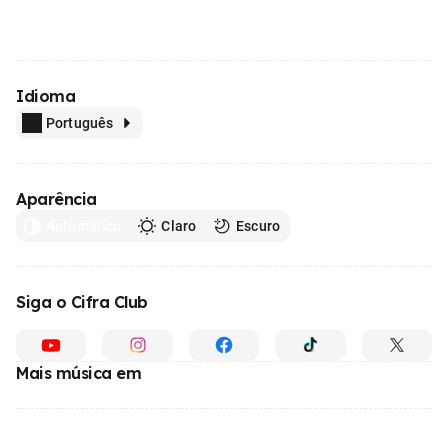
Idioma
Português
Aparência
Automático
Claro
Escuro
Siga o Cifra Club
Mais música em