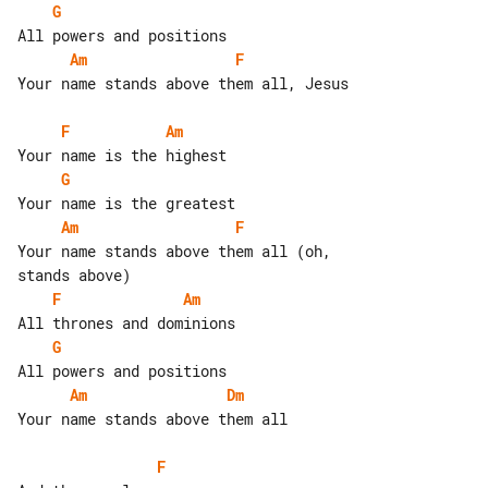
G
Am
F
Your name stands above them all, Jesus

F
Am
G
Am
F
Your name stands above them all (oh, 

F
Am
G
Am
Dm
Your name stands above them all

F