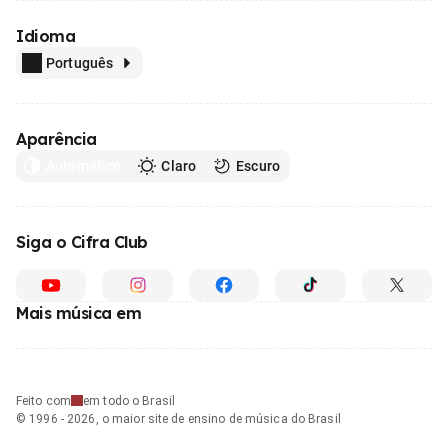
Idioma
Português
Aparência
Automático
Claro
Escuro
Siga o Cifra Club
Mais música em
Feito com
em todo o Brasil
© 1996 - 2026, o maior site de ensino de música do Brasil