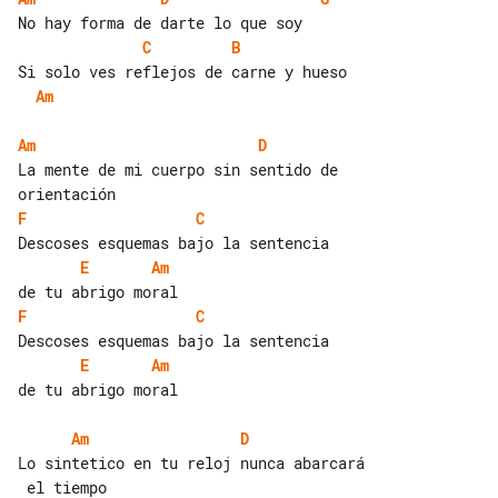
C
B
Am
Am
D
La mente de mi cuerpo sin sentido de 

F
C
E
Am
F
C
E
Am
de tu abrigo moral

Am
D
Lo sintetico en tu reloj nunca abarcará
