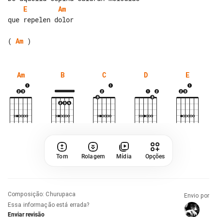
E
Am
que repelen dolor

( 
Am
Am
B
C
D
E
Tom
Rolagem
Mídia
Opções
Composição
:
Churupaca
Envio por
Essa informação está errada?
Enviar revisão