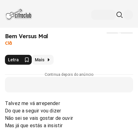
Bem Versus Mal
Mídia
Clã
Letra
Mais
Continua depois do anúncio
Talvez me vá arrepender
Do que a seguir vou dizer
Não sei se vais gostar de ouvir
Mas já que estás a insistir