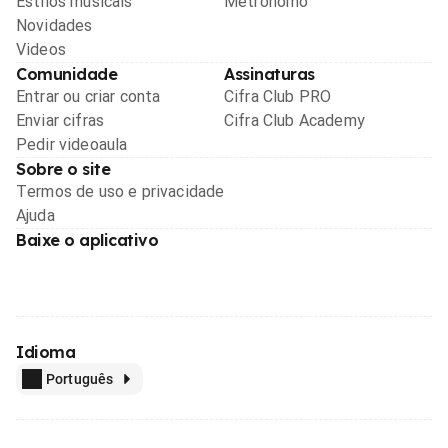
Estilos musicais
Metrônomo
Novidades
Videos
Comunidade
Assinaturas
Entrar ou criar conta
Cifra Club PRO
Enviar cifras
Cifra Club Academy
Pedir videoaula
Sobre o site
Termos de uso e privacidade
Ajuda
Baixe o aplicativo
Idioma
Português