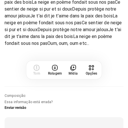
paix des boisLa neige en poème fondait sous nos pasCe
sentier de neige si pur et si douxDepuis protège notre
amour jalouxJe t'ai dit je t'aime dans la paix des boisLa
neige en poème fondait sous nos pasCe sentier de neige
si pur et si douxDepuis protège notre amour jalouxJe t'ai
dit je t'aime dans la paix des boisLa neige en poème
fondait sous nos pasOum, oum, oum etc...
Tom
Rolagem
Mídia
Opções
Composição
:
Essa informação está errada?
Enviar revisão