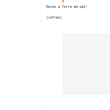
B
Deixe a Terra em paz!

(refrão)
