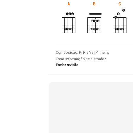
A
B
C
Composição
:
Pi R e Val Pinheiro
Essa informação está errada?
Enviar revisão