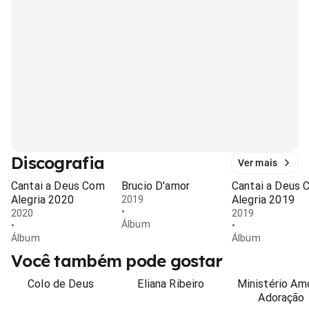
Discografia
Ver mais
Cantai a Deus Com
Brucio D'amor
Cantai a Deus 
Alegria 2020
Alegria 2019
2019
•
2020
2019
Álbum
•
•
Álbum
Álbum
Você também pode gostar
Colo de Deus
Eliana Ribeiro
Ministério Am
Adoração