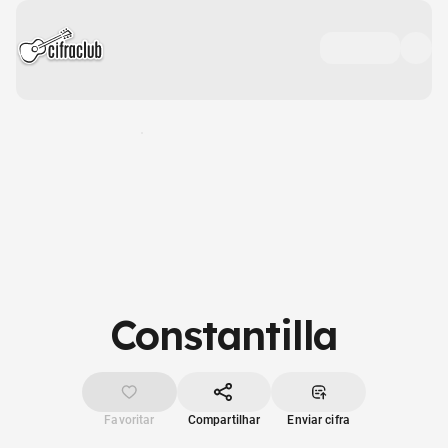
Constantilla
Favoritar
Compartilhar
Enviar cifra