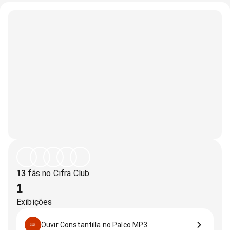
13
fãs no Cifra Club
1
Exibições
Ouvir Constantilla no Palco MP3