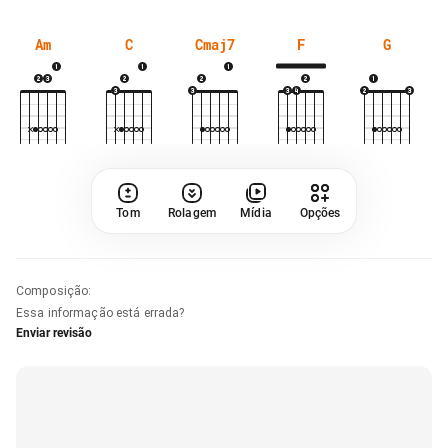
Am
C
Cmaj7
F
G
Tom
Rolagem
Mídia
Opções
Composição
:
Essa informação está errada?
Enviar revisão