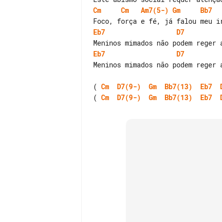
Cm
Cm
Am7(5-)
Gm
Bb7
Eb7
D7
Eb7
D7
Meninos mimados não podem reger a
( 
Cm
D7(9-)
Gm
Bb7(13)
Eb7
( 
Cm
D7(9-)
Gm
Bb7(13)
Eb7