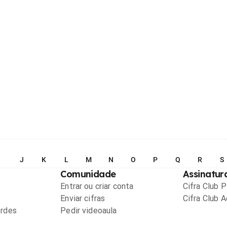
I
J
K
L
M
N
O
P
Q
R
S
Comunidade
Assinatur
Entrar ou criar conta
Cifra Club 
Enviar cifras
Cifra Club 
ordes
Pedir videoaula