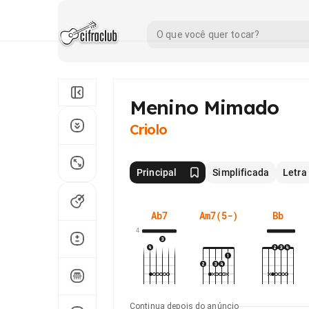
Menino Mimado
Criolo
Principal
Simplificada
Letra
Ab7
Am7(5-)
Bb
4
Continua depois do anúncio