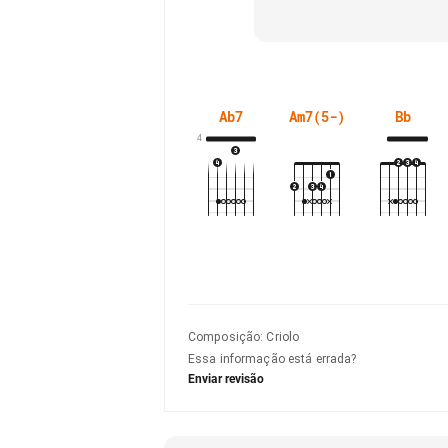
Ab7
Am7(5-)
Bb
4
Composição
:
Criolo
Essa informação está errada?
Enviar revisão