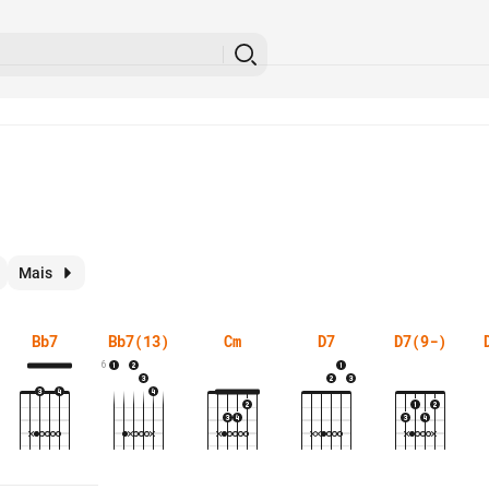
Mais
Bb7
Bb7(13)
Cm
D7
D7(9-)
6