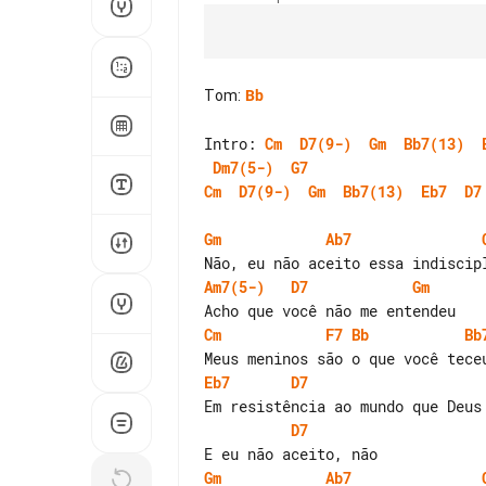
Tom
:
Bb
Intro: 
Cm
D7(9-)
Gm
Bb7(13)
Dm7(5-)
G7
Cm
D7(9-)
Gm
Bb7(13)
Eb7
D7
Gm
Ab7
Am7(5-)
D7
Gm
Cm
F7
Bb
Bb
Eb7
D7
D7
Gm
Ab7