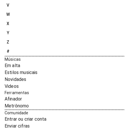
V
W
X
Y
Z
#
Músicas
Em alta
Estilos musicais
Novidades
Videos
Ferramentas
Afinador
Metrônomo
Comunidade
Entrar ou criar conta
Enviar cifras