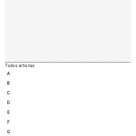
Todos artistas
A
B
C
D
E
F
G