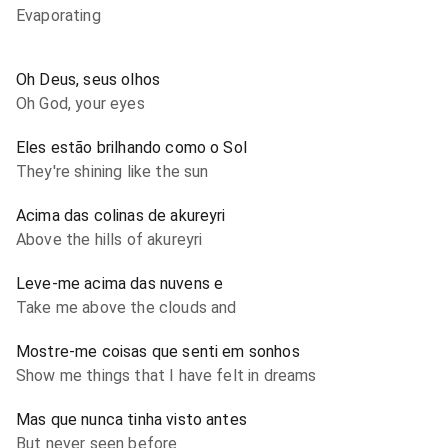
Evaporating
Oh Deus, seus olhos
Oh God, your eyes
Eles estão brilhando como o Sol
They're shining like the sun
Acima das colinas de akureyri
Above the hills of akureyri
Leve-me acima das nuvens e
Take me above the clouds and
Mostre-me coisas que senti em sonhos
Show me things that I have felt in dreams
Mas que nunca tinha visto antes
But never seen before