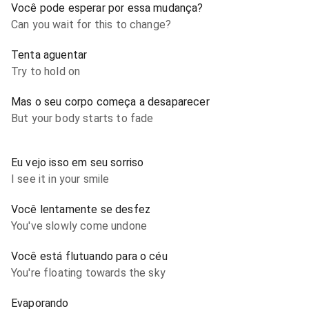
Você pode esperar por essa mudança?
Can you wait for this to change?
Tenta aguentar
Try to hold on
Mas o seu corpo começa a desaparecer
But your body starts to fade
Eu vejo isso em seu sorriso
I see it in your smile
Você lentamente se desfez
You've slowly come undone
Você está flutuando para o céu
You're floating towards the sky
Evaporando