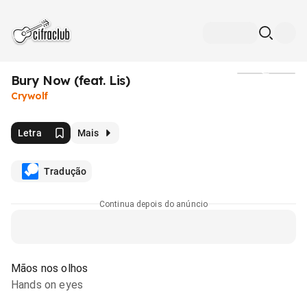
Bury Now (feat. Lis)
Mídia
Crywolf
Letra
Mais
Tradução
Continua depois do anúncio
Mãos nos olhos
Hands on eyes