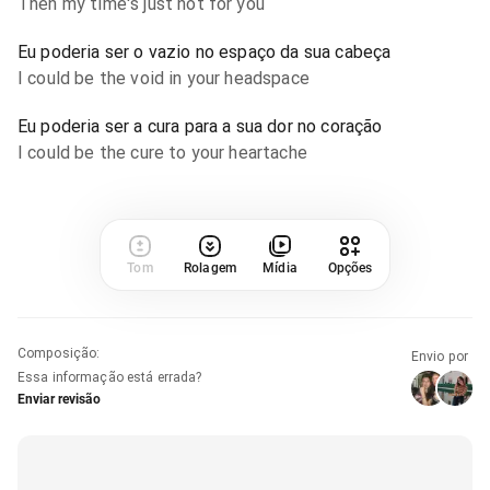
Then my time's just not for you
Eu poderia ser o vazio no espaço da sua cabeça
I could be the void in your headspace
Eu poderia ser a cura para a sua dor no coração
I could be the cure to your heartache
Tom
Rolagem
Mídia
Opções
Composição
:
Envio por
Essa informação está errada?
Enviar revisão