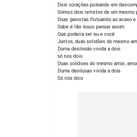
Dois corações pulsando em desco
Somos dois retratos de um mesmo 
Duas gaivotas flutuando ao acaso e
Sabe é tão louco pensar assim
Que poderia ser eu e você
Juntos, duas solidões do mesmo am
Duma desilusão vivida a dois
só nos dois
Duas solidoes do mesmo amor, amo
Duma desilusao vivida a dois
Só nós dois