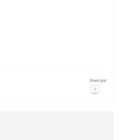
Envio por