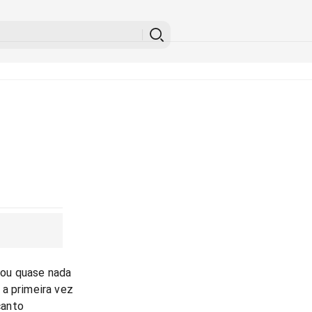
ou quase nada
 a primeira vez
canto