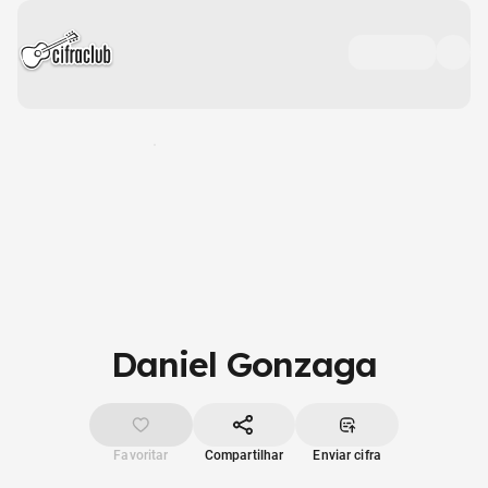
Daniel Gonzaga
Favoritar
Compartilhar
Enviar cifra